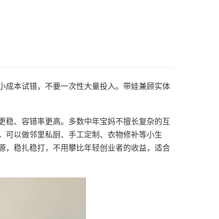
小成本试错，不要一次性大量投入。带娃兼顾实体
更稳、容错率更高。多数中年宝妈不擅长复杂的互
，可以做邻里私厨、手工定制、衣物修补等小生
源，稳扎稳打，不用攀比年轻创业者的收益，适合