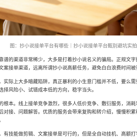
图：抄小说接单平台有哪些｜抄小说接单平台甄别避坑实拍
靠谱的渠道非常稀少，大多是打着抄小说名义的骗局。正规文字
文案接单渠道，远离所谓抄小说高薪任务，避免白白浪费时间被
，实际上大多暗藏陷阱，真正暴利的小生意门槛并不低，要么需
选择风险小、试错成本低的方向，稳字当头。
的根本。线上接单竞争激烈，很多人低价竞争、敷衍服务，消耗
后对接、问题解答。优质的服务会带来复购和转介绍，慢慢积累
。
，有技能做剪辑、文案接单是可行的，但是全自动挂机、高额打