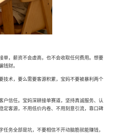
接单，薪资不会虚高，也不会收取任何费用。想要
骗钱财。
要技术，要么需要客源积累，宝妈不要被暴利两个
客户信任。宝妈深耕接单赛道，坚持真诚服务、认
稳定客源，不用低价内卷、不用刻意引流，靠口碑
字任务全部是坑，不要相信不开动脑筋就能赚钱，