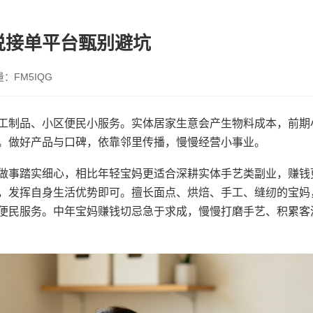
说接单平台甄别避坑
量：FM5IQG
工制品、小区便民小服务。实体居家生意会产生物料成本，前期
。做好产品与口碑，依靠邻里传播，慢慢经营小事业。
做事踏实细心，相比年轻宝妈更适合深耕实体手艺类副业，赚钱
，发挥自身生活优势即可。擅长面点、烘焙、手工、缝纫的宝妈
便民服务。中年宝妈赚钱切忌急于求成，慢慢打磨手艺、积累客